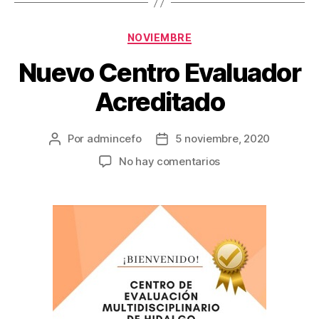
NOVIEMBRE
Nuevo Centro Evaluador
Acreditado
Por
admincefo
5 noviembre, 2020
No hay comentarios