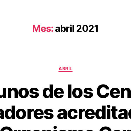
Mes:
abril 2021
ABRIL
unos de los Cen
adores acredita