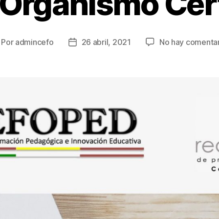
 Organismo Cert
Por
admincefo
26 abril, 2021
No hay comentar