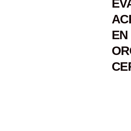
EV
AC
E
OR
CE