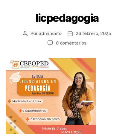
licpedagogia
Por
admincefo
26 febrero, 2025
8 comentarios