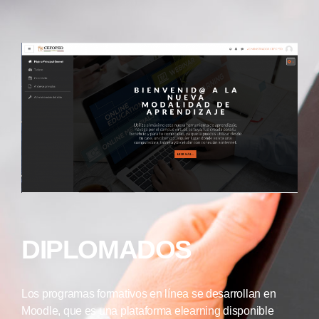
DIPLOMADOS
Los programas formativos en línea se desarrollan en
Moodle, que es una plataforma elearning disponible