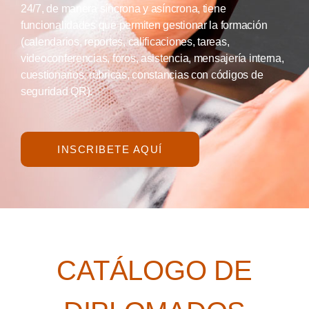
24/7, de manera síncrona y asíncrona, tiene
funcionalidades que permiten gestionar la formación
(calendarios, reportes, calificaciones, tareas,
videoconferencias, foros, asistencia, mensajería interna,
cuestionarios, rúbricas, constancias con códigos de
seguridad QR).
INSCRIBETE AQUÍ
CATÁLOGO DE